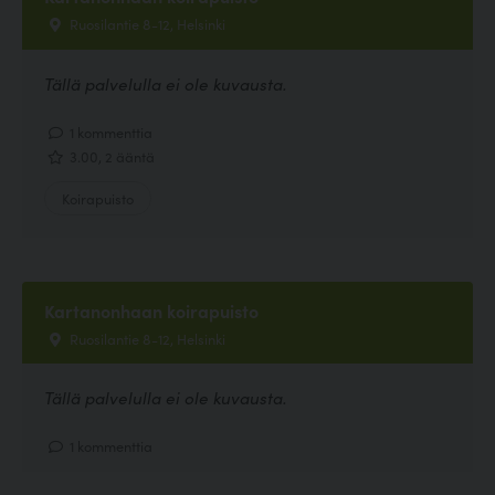
Ruosilantie 8-12, Helsinki
Tällä palvelulla ei ole kuvausta.
1 kommenttia
3.00, 2 ääntä
Koirapuisto
Kartanonhaan koirapuisto
Ruosilantie 8-12, Helsinki
Tällä palvelulla ei ole kuvausta.
1 kommenttia