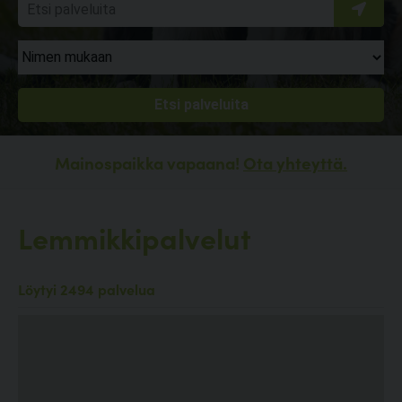
Mainospaikka vapaana!
Ota yhteyttä.
Lemmikkipalvelut
Löytyi 2494 palvelua