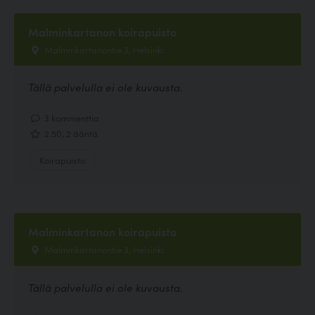
Malminkartanon koirapuisto
Malminkartanontie 3, Helsinki
Tällä palvelulla ei ole kuvausta.
3 kommenttia
2.50, 2 ääntä
Koirapuisto
Malminkartanon koirapuisto
Malminkartanontie 3, Helsinki
Tällä palvelulla ei ole kuvausta.