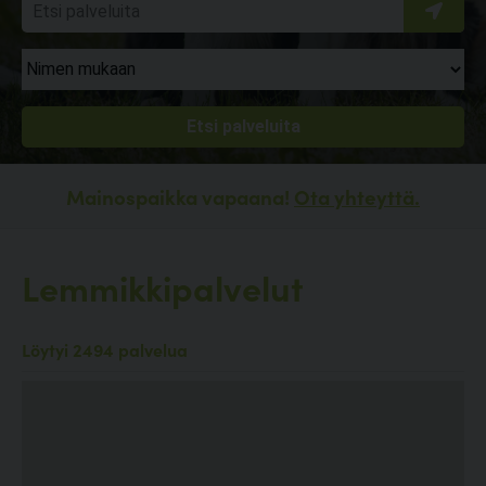
Mainospaikka vapaana!
Ota yhteyttä.
Lemmikkipalvelut
Löytyi 2494 palvelua