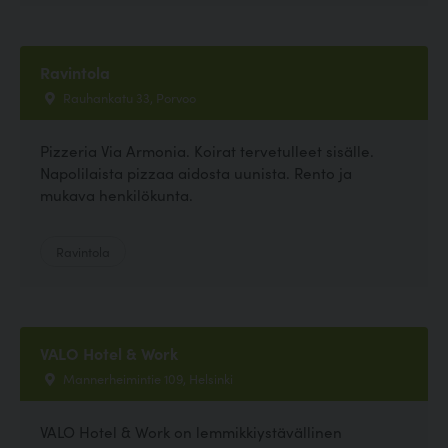
Ravintola
Rauhankatu 33, Porvoo
Pizzeria Via Armonia. Koirat tervetulleet sisälle.
Napolilaista pizzaa aidosta uunista. Rento ja
mukava henkilökunta.
Ravintola
VALO Hotel & Work
Mannerheimintie 109, Helsinki
VALO Hotel & Work on lemmikkiystävällinen