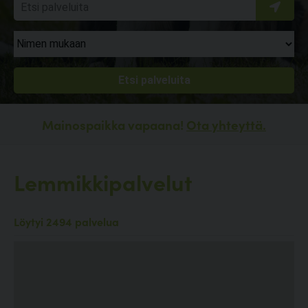
Mainospaikka vapaana!
Ota yhteyttä.
Lemmikkipalvelut
Löytyi 2494 palvelua