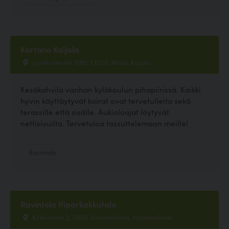
Kartano Kaijala
Juankoskentie 1265, 73320, Nilsiä, Kuopio
Kesäkahvila vanhan kyläkoulun pihapiirissä. Kaikki
hyvin käyttäytyvät koirat ovat tervetulleita sekä
terassille että sisälle. Aukioloajat löytyvät
nettisivuilta. Tervetuloa tassuttelemaan meille!
Ravintola
Ravintola Piparkakkutalo
Kirkkorinne 2, 13100 Hämeenlinna, Hämeenlinna