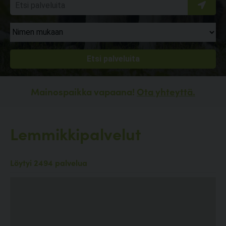
Mainospaikka vapaana!
Ota yhteyttä.
Lemmikkipalvelut
Löytyi 2494 palvelua