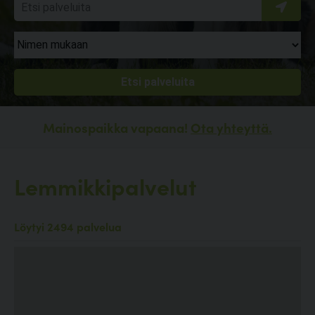
Mainospaikka vapaana!
Ota yhteyttä.
Lemmikkipalvelut
Löytyi 2494 palvelua