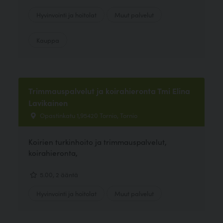
Hyvinvointi ja hoitolat
Muut palvelut
Kauppa
Trimmauspalvelut ja koirahieronta Tmi Elina
Lavikainen
Opastinkatu 1,95420 Tornio, Tornio
Koirien turkinhoito ja trimmauspalvelut,
koirahieronta,
5.00, 2 ääntä
Hyvinvointi ja hoitolat
Muut palvelut