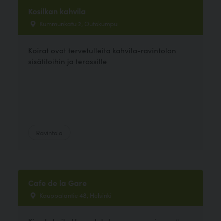
Kosilkan kahvila
Kummunkatu 2, Outokumpu
Koirat ovat tervetulleita kahvila-ravintolan
sisätiloihin ja terassille
Ravintola
Cafe de la Gare
Kauppalantie 48, Helsinki