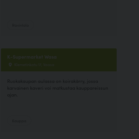
Ravintola
K-Supermarket Wasa
Klemetinkatu 17, Vaasa
Ruokakaupan aulassa on koirakärry, jossa
karvainen kaveri voi matkustaa kauppareissun
ajan.
Kauppa