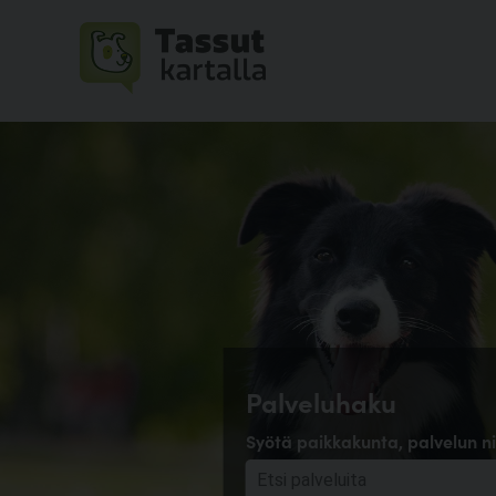
Palveluhaku
Syötä paikkakunta, palvelun ni