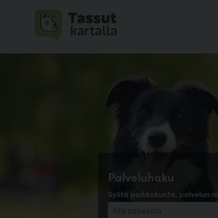
Palveluhaku
Syötä paikkakunta, palvelun ni