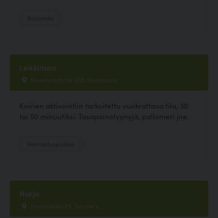
Ravintola
Leikkimaa
Nevanperäntie 265, Sastamala
Koirien aktivointiin tarkoitettu vuokrattava tila, 30
tai 50 minuutiksi. Tasapainotyynyjä, pallomeri jne.
Harrastuspaikka
Nurja
Ilmarinkatu 35, Tampere