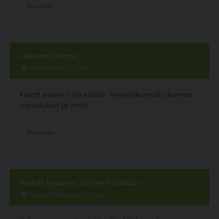
Ravintola
Leipomo Manna
Uittamontie 12, Turku
Koirat saavat tulla sisälle. Henkilökunnalta kunnon
rapsutukset ja vettä.
Ravintola
Kosken leipomo, Itäinen Pitkäkatu
Itäinen Pitkäkatu 41, Turku