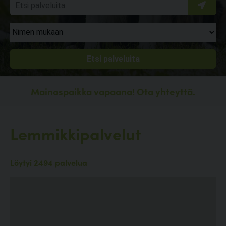
Mainospaikka vapaana!
Ota yhteyttä.
Lemmikkipalvelut
Löytyi 2494 palvelua