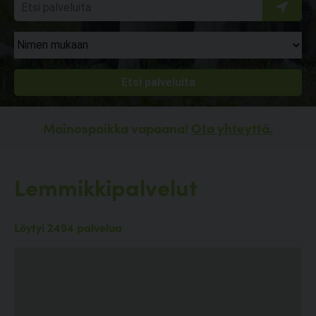
Mainospaikka vapaana!
Ota yhteyttä.
Lemmikkipalvelut
Löytyi 2494 palvelua