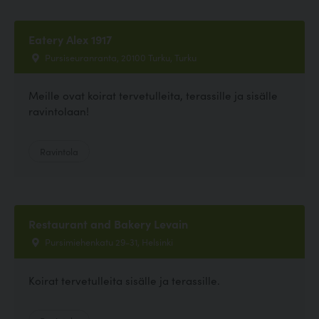
Eatery Alex 1917
Pursiseuranranta, 20100 Turku, Turku
Meille ovat koirat tervetulleita, terassille ja sisälle
ravintolaan!
Ravintola
Restaurant and Bakery Levain
Pursimiehenkatu 29-31, Helsinki
Koirat tervetulleita sisälle ja terassille.