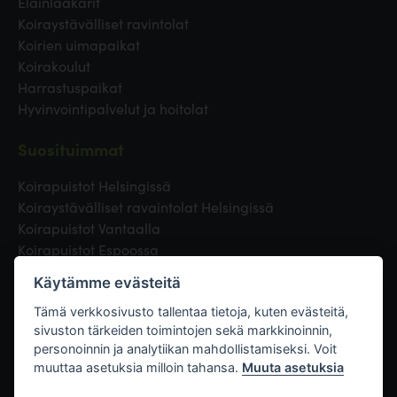
Eläinlääkärit
Koiraystävälliset ravintolat
Koirien uimapaikat
Koirakoulut
Harrastuspaikat
Hyvinvointipalvelut ja hoitolat
Suosituimmat
Koirapuistot Helsingissä
Koiraystävälliset ravaintolat Helsingissä
Koirapuistot Vantaalla
Koirapuistot Espoossa
Koirapuistot Turussa
Käytämme evästeitä
Eläinlääkäri Helsingissä
Koirapuistot Tampereella
Tämä verkkosivusto tallentaa tietoja, kuten evästeitä,
sivuston tärkeiden toimintojen sekä markkinoinnin,
personoinnin ja analytiikan mahdollistamiseksi. Voit
Linkit
muuttaa asetuksia milloin tahansa.
Muuta asetuksia