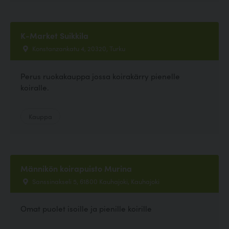
K-Market Suikkila
Konstanzankatu 4, 20320, Turku
Perus ruokakauppa jossa koirakärry pienelle
koiralle.
Kauppa
Männikön koirapuisto Murina
Sanssinakseli 5, 61800 Kauhajoki, Kauhajoki
Omat puolet isoille ja pienille koirille