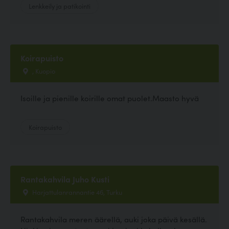
Lenkkeily ja patikointi
Koirapuisto
, Kuopio
Isoille ja pienille koirille omat puolet.Maasto hyvä
Koirapuisto
Rantakahvila Juho Kusti
Harjattulanrannantie 46, Turku
Rantakahvila meren äärellä, auki joka päivä kesällä.