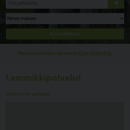
Mainospaikka vapaana!
Ota yhteyttä.
Lemmikkipalvelut
Löytyi 2494 palvelua