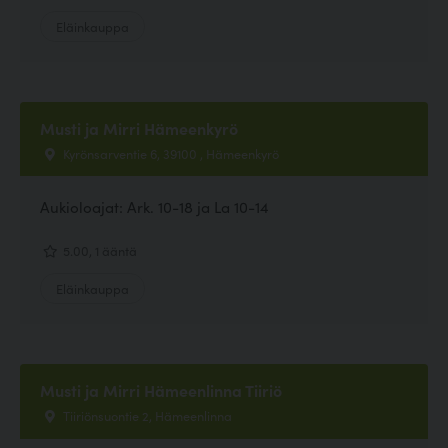
Eläinkauppa
Musti ja Mirri Hämeenkyrö
Kyrönsarventie 6, 39100 , Hämeenkyrö
Aukioloajat: Ark. 10-18 ja La 10-14
5.00, 1 ääntä
Eläinkauppa
Musti ja Mirri Hämeenlinna Tiiriö
Tiiriönsuontie 2, Hämeenlinna