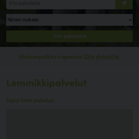
Mainospaikka vapaana!
Ota yhteyttä.
Lemmikkipalvelut
Löytyi 2494 palvelua