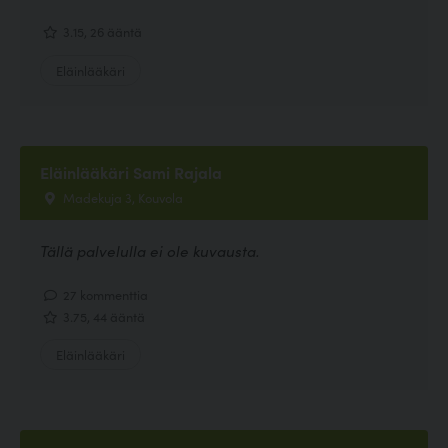
3.15, 26 ääntä
Eläinlääkäri
Eläinlääkäri Sami Rajala
Madekuja 3, Kouvola
Tällä palvelulla ei ole kuvausta.
27 kommenttia
3.75, 44 ääntä
Eläinlääkäri