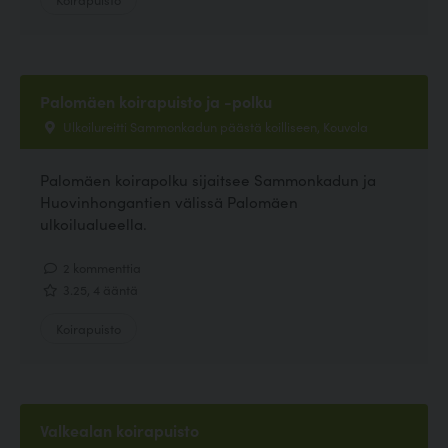
Palomäen koirapuisto ja -polku
Ulkoilureitti Sammonkadun päästä koilliseen, Kouvola
Palomäen koirapolku sijaitsee Sammonkadun ja
Huovinhongantien välissä Palomäen
ulkoilualueella.
2 kommenttia
3.25, 4 ääntä
Koirapuisto
Valkealan koirapuisto