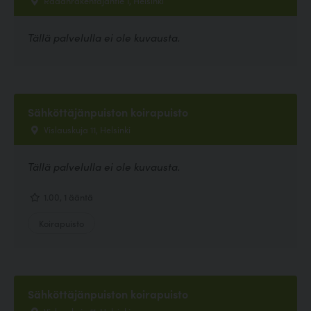
Tällä palvelulla ei ole kuvausta.
Sähköttäjänpuiston koirapuisto
Vislauskuja 11, Helsinki
Tällä palvelulla ei ole kuvausta.
1.00, 1 ääntä
Koirapuisto
Sähköttäjänpuiston koirapuisto