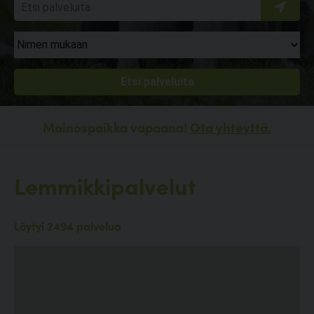
Mainospaikka vapaana!
Ota yhteyttä.
Lemmikkipalvelut
Löytyi 2494 palvelua