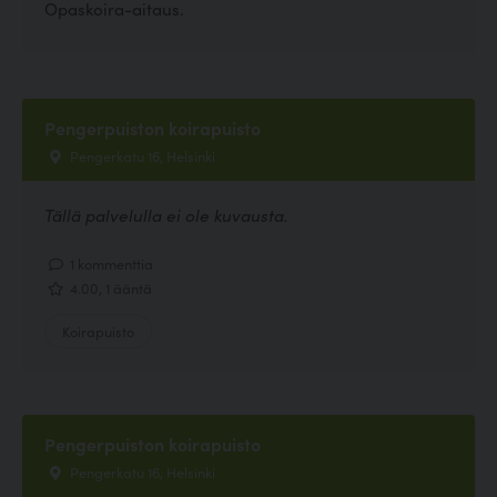
Opaskoira-aitaus.
Pengerpuiston koirapuisto
Pengerkatu 16, Helsinki
Tällä palvelulla ei ole kuvausta.
1 kommenttia
4.00, 1 ääntä
Koirapuisto
Pengerpuiston koirapuisto
Pengerkatu 16, Helsinki