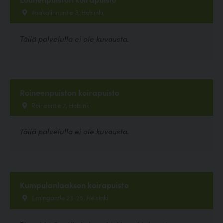
Vaakalinnuntie 3, Helsinki
Tällä palvelulla ei ole kuvausta.
Roineenpuiston koirapuisto
Roineentie 7, Helsinki
Tällä palvelulla ei ole kuvausta.
Kumpulanlaakson koirapuisto
Limingantie 23-25, Helsinki