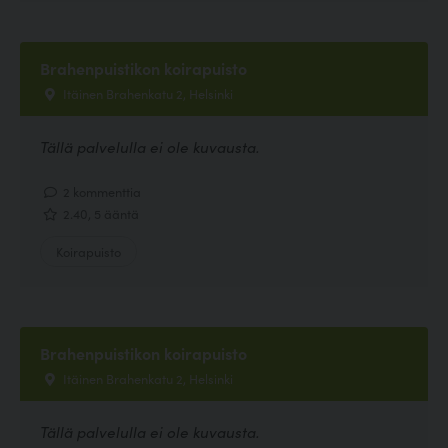
Brahenpuistikon koirapuisto
Itäinen Brahenkatu 2, Helsinki
Tällä palvelulla ei ole kuvausta.
2 kommenttia
2.40, 5 ääntä
Koirapuisto
Brahenpuistikon koirapuisto
Itäinen Brahenkatu 2, Helsinki
Tällä palvelulla ei ole kuvausta.