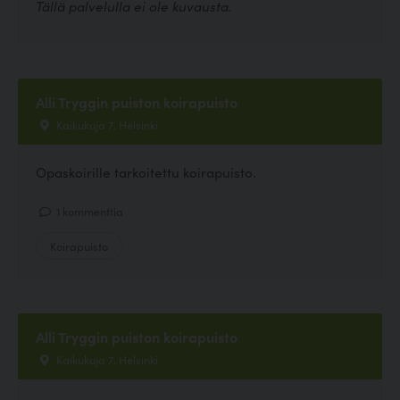
Tällä palvelulla ei ole kuvausta.
Alli Tryggin puiston koirapuisto
Kaikukuja 7, Helsinki
Opaskoirille tarkoitettu koirapuisto.
1 kommenttia
Koirapuisto
Alli Tryggin puiston koirapuisto
Kaikukuja 7, Helsinki