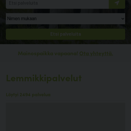
Mainospaikka vapaana!
Ota yhteyttä.
Lemmikkipalvelut
Löytyi 2494 palvelua