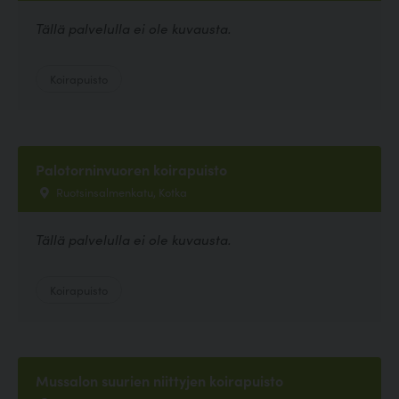
Tällä palvelulla ei ole kuvausta.
Koirapuisto
Palotorninvuoren koirapuisto
Ruotsinsalmenkatu, Kotka
Tällä palvelulla ei ole kuvausta.
Koirapuisto
Mussalon suurien niittyjen koirapuisto