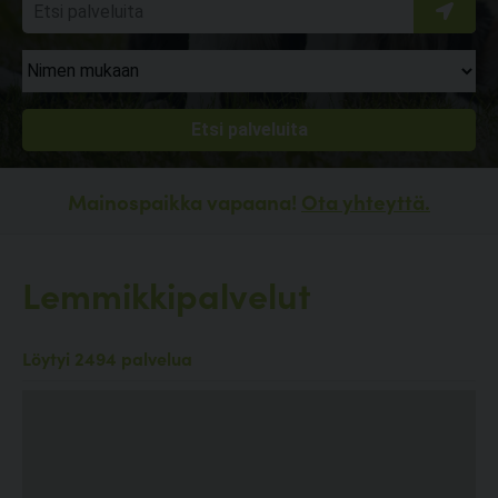
Mainospaikka vapaana!
Ota yhteyttä.
Lemmikkipalvelut
Löytyi 2494 palvelua