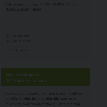
Aukioloajat ma - pe: 10:00 - 18:00 la: 10:00 -
16:00 su: 12:00 - 16:00
3 kommenttia
4.48, 33 ääntä
Eläinkauppa
Paimion koirapuisto
Tiilitehtaantie 100, Paimio
Koirapuisto on jaettu kahteen osaan, isoille ja
pienille koirille. Jotta kaikilla olisi puistossa
mukavaa, muista noudattaa puiston sääntöjä.