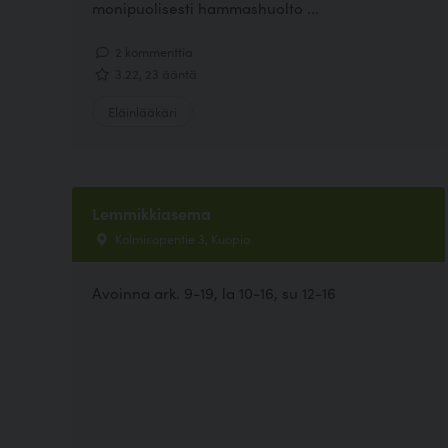
monipuolisesti hammashuolto ...
2 kommenttia
3.22, 23 ääntä
Eläinlääkäri
Lemmikkiasema
Kolmisopentie 3, Kuopio
Avoinna ark. 9-19, la 10-16, su 12-16