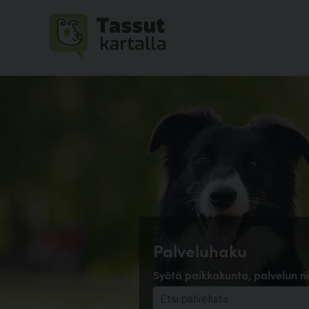
Palveluhaku
Syötä paikkakunta, palvelun ni