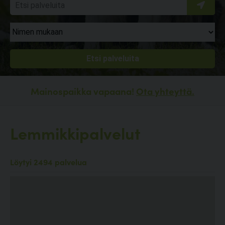
Mainospaikka vapaana!
Ota yhteyttä.
Lemmikkipalvelut
Löytyi 2494 palvelua