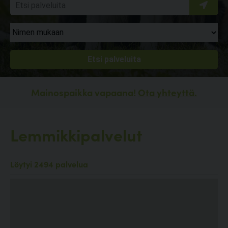
Mainospaikka vapaana!
Ota yhteyttä.
Lemmikkipalvelut
Löytyi 2494 palvelua