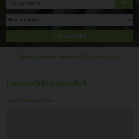
Mainospaikka vapaana!
Ota yhteyttä.
Lemmikkipalvelut
Löytyi 2494 palvelua