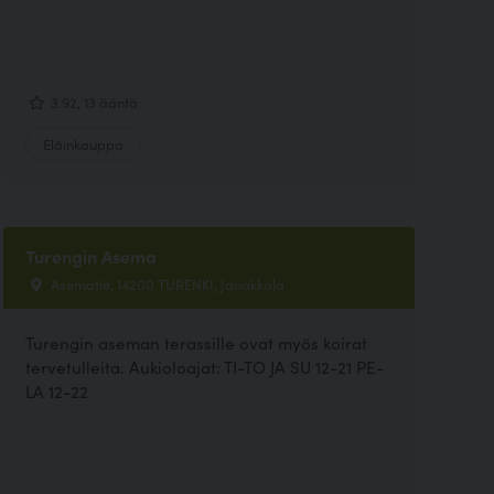
3.92, 13 ääntä
Eläinkauppa
Turengin Asema
Asematie, 14200 TURENKI, Janakkala
Turengin aseman terassille ovat myös koirat
tervetulleita. Aukioloajat: TI-TO JA SU 12-21 PE-
LA 12-22