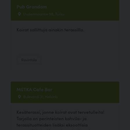
Pub Grandam
Uudenmaantie 58, Turku
Koirat sallittuja ainakin terassilla.
Ravintola
METKA Cafe Bar
Bulevardi 31, Helsinki
Kesäterassi, jonne koirat ovat tervetulleita!
Tarjolla on perinteisten kahvila- ja
terassituotteiden lisäksi eksoottisia