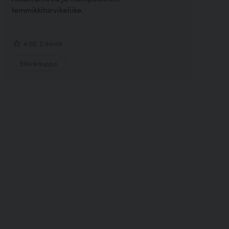
lemmikkitarvikeliike.
4.50, 2 ääntä
Eläinkauppa