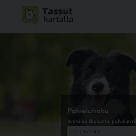
Palveluhaku
Syötä paikkakunta, palvelun ni