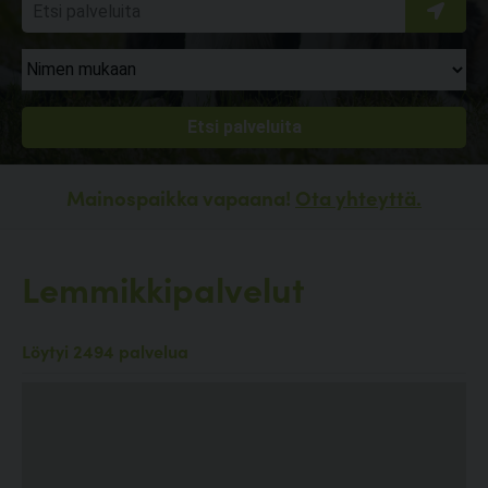
Mainospaikka vapaana!
Ota yhteyttä.
Lemmikkipalvelut
Löytyi 2494 palvelua