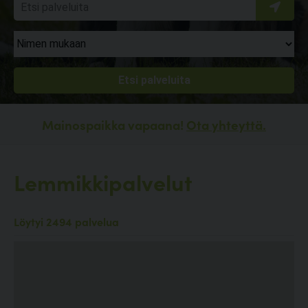
Mainospaikka vapaana!
Ota yhteyttä.
Lemmikkipalvelut
Löytyi 2494 palvelua