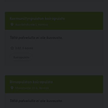
Kormuniitynpuiston koirapuisto
Vuorilehdontie 1, Vantaa
Tällä palvelulla ei ole kuvausta.
3.67, 3 ääntä
Koirapuisto
Rimapuiston koirapuisto
Maratontie 25 b, Vantaa
Tällä palvelulla ei ole kuvausta.