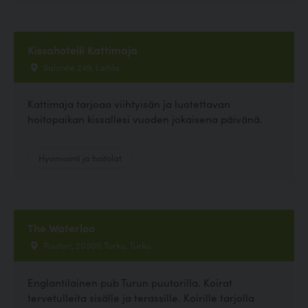
Kissahotelli Kattimaja
Salontie 249, Laitila
Kattimaja tarjoaa viihtyisän ja luotettavan
hoitopaikan kissallesi vuoden jokaisena päivänä.
Hyvinvointi ja hoitolat
The Waterloo
Puutori, 20500 Turku, Turku
Englantilainen pub Turun puutorilla. Koirat
tervetulleita sisälle ja terassille. Koirille tarjolla