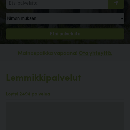
Mainospaikka vapaana!
Ota yhteyttä.
Lemmikkipalvelut
Löytyi 2494 palvelua