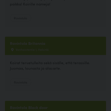
paikka! Koirille nameja!
Ravintola
Ravintola Britannia
Vanhaistentie 1, Helsinki
Koirat tervetulleita sekä sisälle, että terassille.
Juomaa, lounasta ja alacarte.
Ravintola
Ravintola Black door