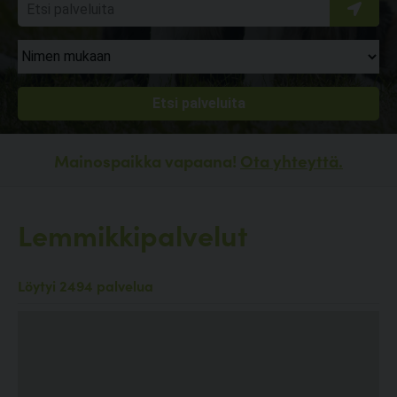
Mainospaikka vapaana!
Ota yhteyttä.
Lemmikkipalvelut
Löytyi 2494 palvelua