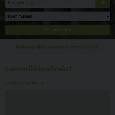
Mainospaikka vapaana!
Ota yhteyttä.
Lemmikkipalvelut
Löytyi 2494 palvelua