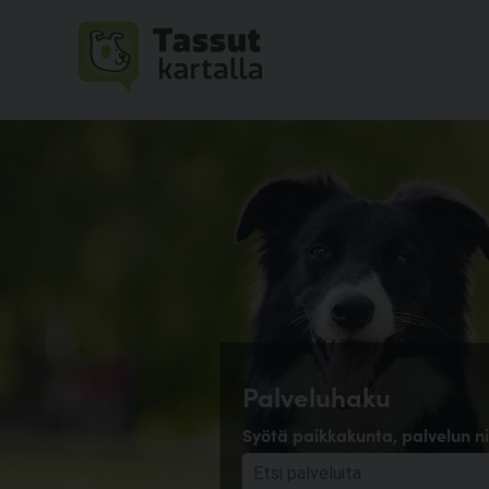
Palveluhaku
Syötä paikkakunta, palvelun ni