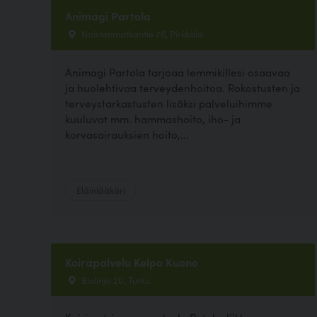
Animagi Partola
Naistenmatkantie 76, Pirkkala
Animagi Partola tarjoaa lemmikillesi osaavaa
ja huolehtivaa terveydenhoitoa. Rokostusten ja
terveystarkastusten lisäksi palveluihimme
kuuluvat mm. hammashoito, iho- ja
korvasairauksien hoito,...
Eläinlääkäri
Koirapalvelu Kelpo Kuono
Biolinja 20, Turku