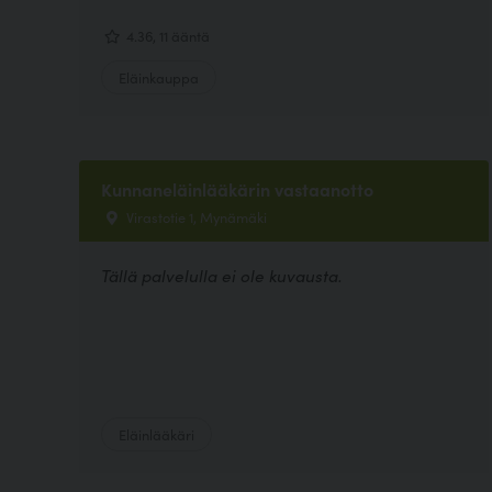
4.36, 11 ääntä
Eläinkauppa
Kunnaneläinlääkärin vastaanotto
Virastotie 1, Mynämäki
Tällä palvelulla ei ole kuvausta.
Eläinlääkäri