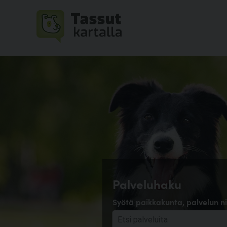
Palveluhaku
Syötä paikkakunta, palvelun ni