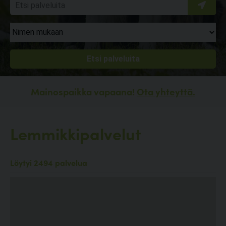
Mainospaikka vapaana!
Ota yhteyttä.
Lemmikkipalvelut
Löytyi 2494 palvelua