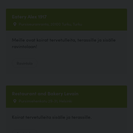
Eatery Alex 1917
Pursiseuranranta, 20100 Turku, Turku
Meille ovat koirat tervetulleita, terassille ja sisälle
ravintolaan!
Ravintola
Restaurant and Bakery Levain
Pursimiehenkatu 29-31, Helsinki
Koirat tervetulleita sisälle ja terassille.