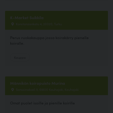
K-Market Suikkila
Konstanzankatu 4, 20320, Turku
Perus ruokakauppa jossa koirakärry pienelle
koiralle.
Kauppa
Männikön koirapuisto Murina
Sanssinakseli 5, 61800 Kauhajoki, Kauhajoki
Omat puolet isoille ja pienille koirille