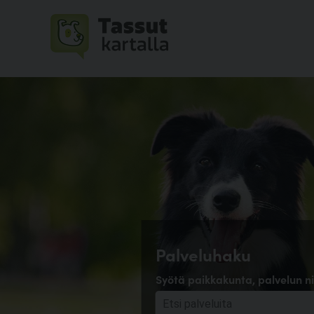
Palveluhaku
Syötä paikkakunta, palvelun ni