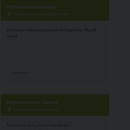
Kittholman koirapuisto
Vanhanhaminantie 39, Pietarsaari
Viihtyisä hiekkapohjainen koirapuisto. Hyvät
aidat
Koirapuisto
Kotitrimmaamo Inucorn
Kotkansiivenkatu, Tampere
Trimmaus ja turkinhoitopalvelut