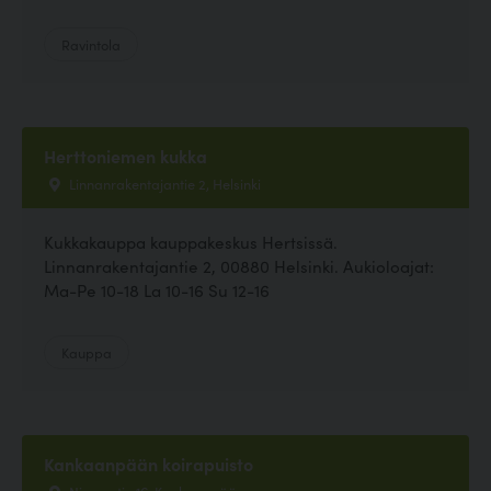
Ravintola
Herttoniemen kukka
Linnanrakentajantie 2, Helsinki
Kukkakauppa kauppakeskus Hertsissä.
Linnanrakentajantie 2, 00880 Helsinki. Aukioloajat:
Ma-Pe 10-18 La 10-16 Su 12-16
Kauppa
Kankaanpään koirapuisto