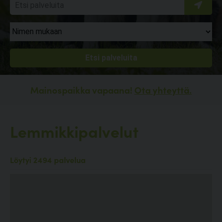
Mainospaikka vapaana!
Ota yhteyttä.
Lemmikkipalvelut
Löytyi 2494 palvelua