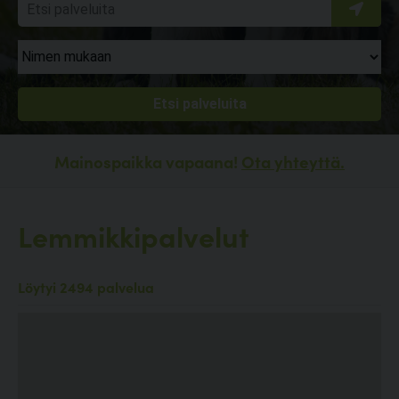
Mainospaikka vapaana!
Ota yhteyttä.
Lemmikkipalvelut
Löytyi 2494 palvelua