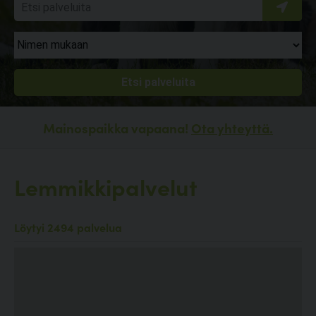
Mainospaikka vapaana!
Ota yhteyttä.
Lemmikkipalvelut
Löytyi 2494 palvelua