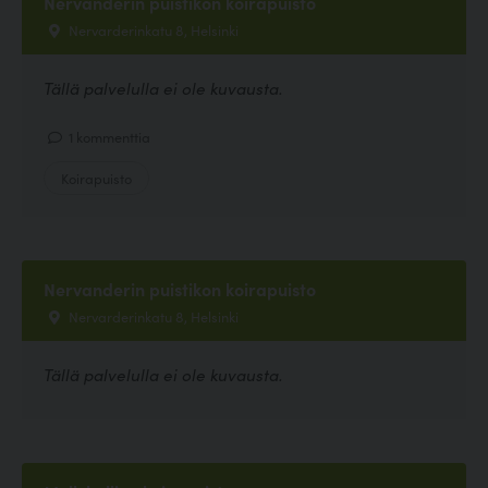
Nervanderin puistikon koirapuisto
Nervarderinkatu 8, Helsinki
Tällä palvelulla ei ole kuvausta.
1 kommenttia
Koirapuisto
Nervanderin puistikon koirapuisto
Nervarderinkatu 8, Helsinki
Tällä palvelulla ei ole kuvausta.