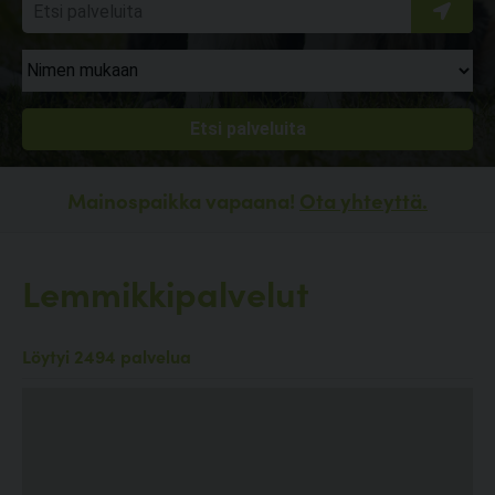
Mainospaikka vapaana!
Ota yhteyttä.
Lemmikkipalvelut
Löytyi 2494 palvelua