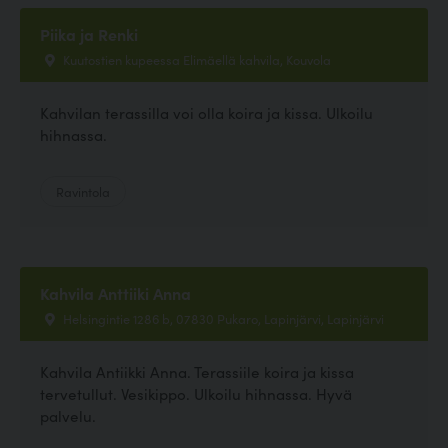
Piika ja Renki
Kuutostien kupeessa Elimäellä kahvila, Kouvola
Kahvilan terassilla voi olla koira ja kissa. Ulkoilu
hihnassa.
Ravintola
Kahvila Anttiiki Anna
Helsingintie 1286 b, 07830 Pukaro, Lapinjärvi, Lapinjärvi
Kahvila Antiikki Anna. Terassiile koira ja kissa
tervetullut. Vesikippo. Ulkoilu hihnassa. Hyvä
palvelu.