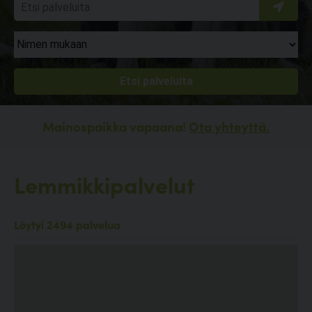
Mainospaikka vapaana!
Ota yhteyttä.
Lemmikkipalvelut
Löytyi 2494 palvelua