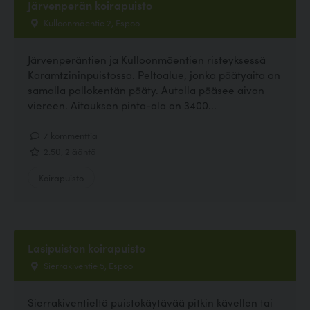
Järvenperän koirapuisto
Kulloonmäentie 2, Espoo
Järvenperäntien ja Kulloonmäentien risteyksessä
Karamtzininpuistossa. Peltoalue, jonka päätyaita on
samalla pallokentän pääty. Autolla pääsee aivan
viereen. Aitauksen pinta-ala on 3400...
7 kommenttia
2.50, 2 ääntä
Koirapuisto
Lasipuiston koirapuisto
Sierrakiventie 5, Espoo
Sierrakiventieltä puistokäytävää pitkin kävellen tai