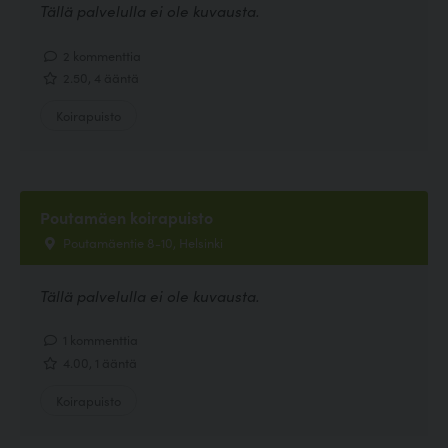
Tällä palvelulla ei ole kuvausta.
2 kommenttia
2.50, 4 ääntä
Koirapuisto
Poutamäen koirapuisto
Poutamäentie 8-10, Helsinki
Tällä palvelulla ei ole kuvausta.
1 kommenttia
4.00, 1 ääntä
Koirapuisto