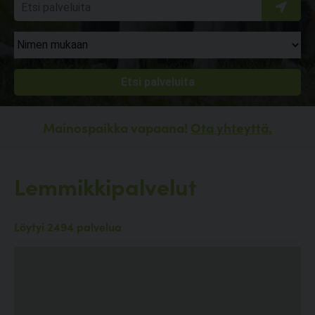
Mainospaikka vapaana!
Ota yhteyttä.
Lemmikkipalvelut
Löytyi 2494 palvelua