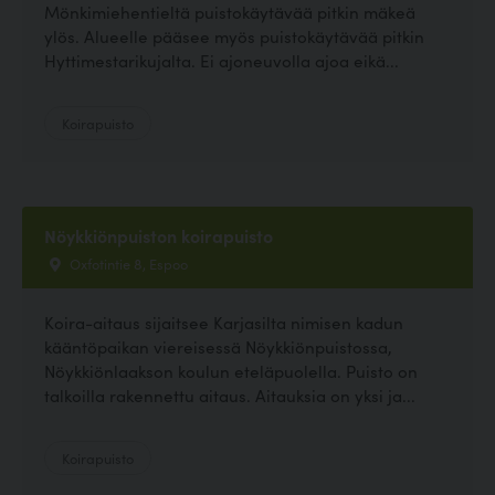
Mönkimiehentieltä puistokäytävää pitkin mäkeä
ylös. Alueelle pääsee myös puistokäytävää pitkin
Hyttimestarikujalta. Ei ajoneuvolla ajoa eikä...
Koirapuisto
Nöykkiönpuiston koirapuisto
Oxfotintie 8, Espoo
Koira-aitaus sijaitsee Karjasilta nimisen kadun
kääntöpaikan viereisessä Nöykkiönpuistossa,
Nöykkiönlaakson koulun eteläpuolella. Puisto on
talkoilla rakennettu aitaus. Aitauksia on yksi ja...
Koirapuisto