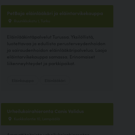
PetBaja eläinlääkäri ja eläintarvikekauppa
Ruunikkokatu 1, Turku
Eläinlääkintäpalvelut Turussa. Yksilöllistä,
luotettavaa ja edullista perusterveydenhoidon
ja sairaudenhoidon eläinlääkäripalvelua. Laaja
eläintarvikekauppa samassa. Erinomaiset
liikenneyhteydet ja parkkipaikat.
Eläinkauppa
Eläinlääkäri
Urheilukoirahieronta Canis Validus
Kuokkalantie 10, Lempäälä
Ammattitaitoista urheilukoirahierontaa