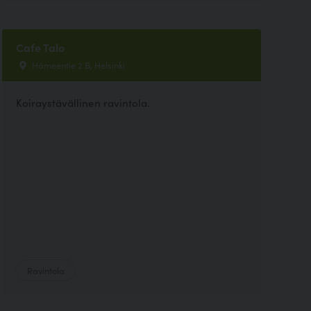
Cafe Talo
Hämeentie 2 B, Helsinki
Koiraystävällinen ravintola.
Ravintola