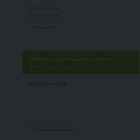
1 kommenttia
4.00, 1 ääntä
Koirapuisto
Eläinfysioterapia Susanna Vartiainen
Myllyharjuntie 13, Siilinjärvi
Eläinfysioterapia
Hyvinvointi ja hoitolat