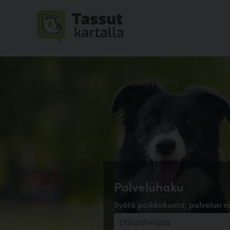
Palveluhaku
Syötä paikkakunta, palvelun ni