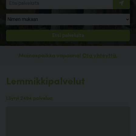
Mainospaikka vapaana!
Ota yhteyttä.
Lemmikkipalvelut
Löytyi 2494 palvelua