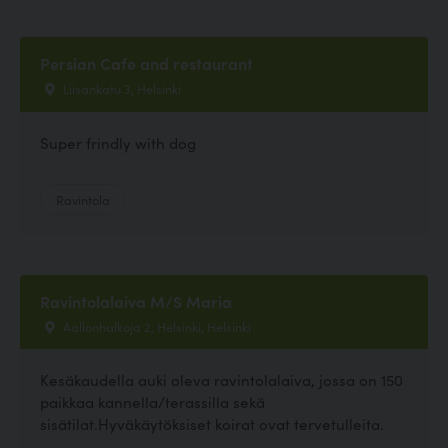
Persian Cafe and restaurant
Liisankatu 3, Helsinki
Super frindly with dog
Ravintola
Ravintolalaiva M/S Maria
Aallonhalkoja 2, Helsinki, Helsinki
Kesäkaudella auki oleva ravintolalaiva, jossa on 150
paikkaa kannella/terassilla sekä
sisätilat.Hyväkäytöksiset koirat ovat tervetulleita.