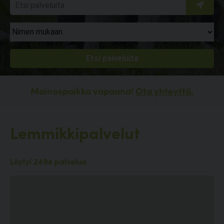
Mainospaikka vapaana!
Ota yhteyttä.
Lemmikkipalvelut
Löytyi 2494 palvelua