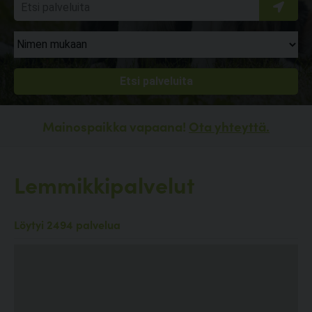
Mainospaikka vapaana!
Ota yhteyttä.
Lemmikkipalvelut
Löytyi 2494 palvelua