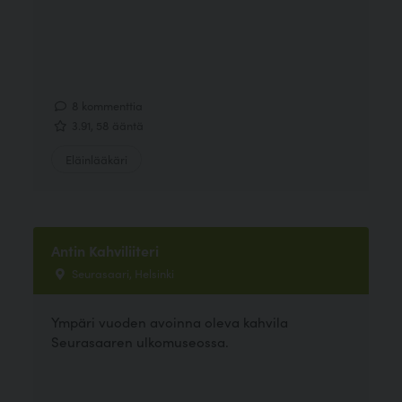
8 kommenttia
3.91, 58 ääntä
Eläinlääkäri
Antin Kahviliiteri
Seurasaari, Helsinki
Ympäri vuoden avoinna oleva kahvila
Seurasaaren ulkomuseossa.