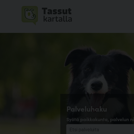
Palveluhaku
Syötä paikkakunta, palvelun ni