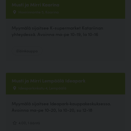
Musti ja Mirri Kaarina
Hovirinnantie 5, Kaarina
Myymälä sijaitsee K-supermarket Katariinan
yhteydessä. Avoinna ma-pe 10-19, la 10-16
Eläinkauppa
Musti ja Mirri Lempäälä Ideapark
Ideaparkinkatu 4, Lempäälä
Myymälä sijaitsee Ideapark-kauppakeskuksessa.
Avoinna ma-pe 10-20, la 10-20, su 12-18
4.00, 1 ääntä