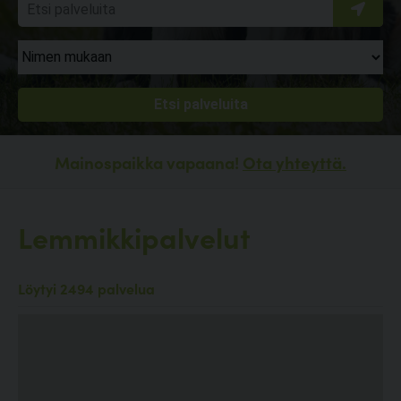
Mainospaikka vapaana!
Ota yhteyttä.
Lemmikkipalvelut
Löytyi 2494 palvelua