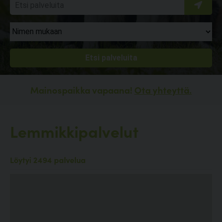
Mainospaikka vapaana!
Ota yhteyttä.
Lemmikkipalvelut
Löytyi 2494 palvelua