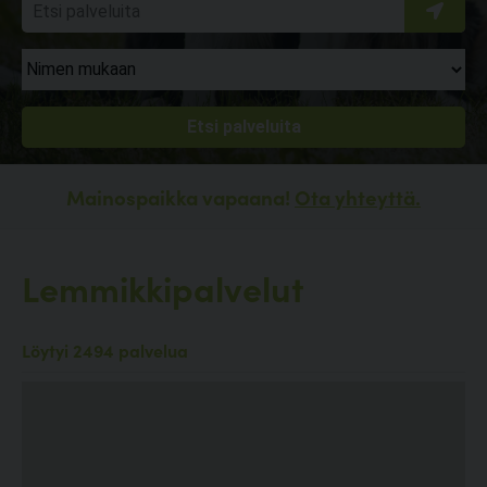
Mainospaikka vapaana!
Ota yhteyttä.
Lemmikkipalvelut
Löytyi 2494 palvelua