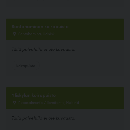
Santahaminan koirapuisto
Santahamina, Helsinki
Tällä palvelulla ei ole kuvausta.
Koirapuisto
Yliskylän koirapuisto
Reposalmentie / Ilomäentie, Helsinki
Tällä palvelulla ei ole kuvausta.