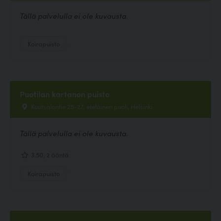
Tällä palvelulla ei ole kuvausta.
Koirapuisto
Puotilan kartanon puisto
Kuutsalontie 25-27, eteläinen puoli, Helsinki
Tällä palvelulla ei ole kuvausta.
3.50, 2 ääntä
Koirapuisto