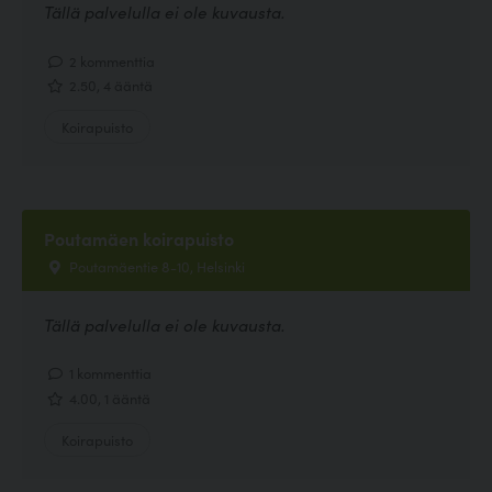
Tällä palvelulla ei ole kuvausta.
2 kommenttia
2.50, 4 ääntä
Koirapuisto
Poutamäen koirapuisto
Poutamäentie 8-10, Helsinki
Tällä palvelulla ei ole kuvausta.
1 kommenttia
4.00, 1 ääntä
Koirapuisto