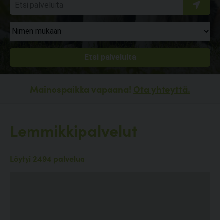
Mainospaikka vapaana!
Ota yhteyttä.
Lemmikkipalvelut
Löytyi 2494 palvelua