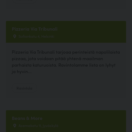
Pizzeria Via Tribunali
Sofiankatu 4, Helsinki
Pizzeria Via Tribunali tarjoaa perinteistä napolilaista
pizzaa, jota voidaan pitää yhtenä maailman
parhaista katuruoista. Ravintolamme lista on lyhyt
ja hyvin...
Ravintola
Beans & More
Asemakatu 11, Jyväskylä