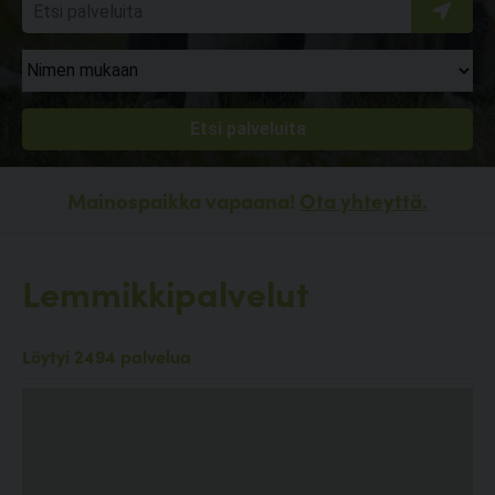
Mainospaikka vapaana!
Ota yhteyttä.
Lemmikkipalvelut
Löytyi 2494 palvelua