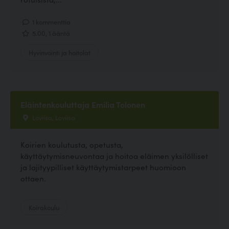
1 kommenttia
5.00, 1 ääntä
Hyvinvointi ja hoitolat
Eläintenkouluttaja Emilia Tolonen
Loviisa, Loviisa
Koirien koulutusta, opetusta,
käyttäytymisneuvontaa ja hoitoa eläimen yksilölliset
ja lajityypilliset käyttäytymistarpeet huomioon
ottaen.
Koirakoulu