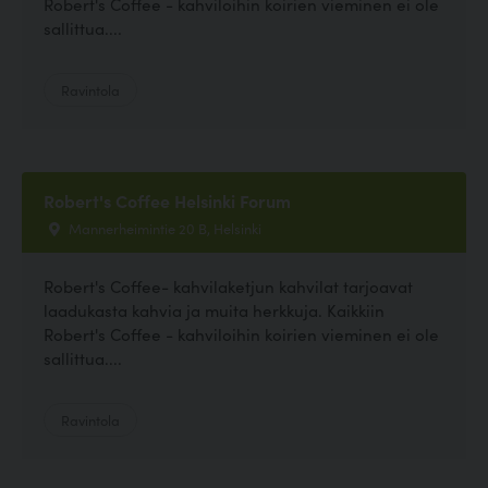
Robert's Coffee - kahviloihin koirien vieminen ei ole
sallittua....
Ravintola
Robert's Coffee Helsinki Forum
Mannerheimintie 20 B, Helsinki
Robert's Coffee- kahvilaketjun kahvilat tarjoavat
laadukasta kahvia ja muita herkkuja. Kaikkiin
Robert's Coffee - kahviloihin koirien vieminen ei ole
sallittua....
Ravintola