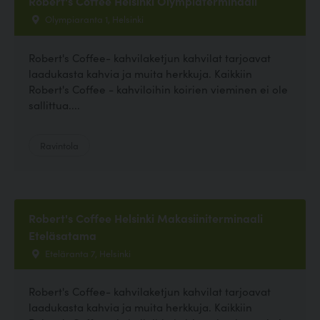
Robert's Coffee Helsinki Olympiaterminaali
Olympiaranta 1, Helsinki
Robert's Coffee- kahvilaketjun kahvilat tarjoavat
laadukasta kahvia ja muita herkkuja. Kaikkiin
Robert's Coffee - kahviloihin koirien vieminen ei ole
sallittua....
Ravintola
Robert's Coffee Helsinki Makasiiniterminaali
Eteläsatama
Eteläranta 7, Helsinki
Robert's Coffee- kahvilaketjun kahvilat tarjoavat
laadukasta kahvia ja muita herkkuja. Kaikkiin