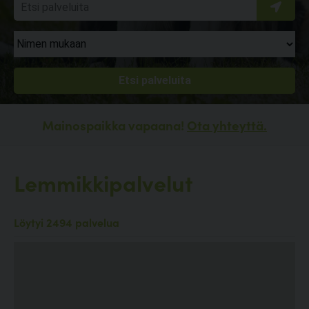
Mainospaikka vapaana!
Ota yhteyttä.
Lemmikkipalvelut
Löytyi 2494 palvelua