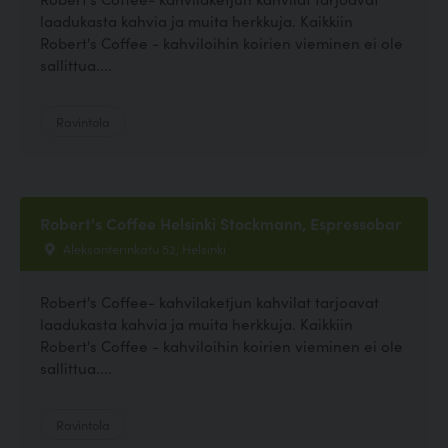
laadukasta kahvia ja muita herkkuja. Kaikkiin
Robert's Coffee - kahviloihin koirien vieminen ei ole
sallittua....
Ravintola
Robert's Coffee Helsinki Stockmann, Espressobar
Aleksanterinkatu 52, Helsinki
Robert's Coffee- kahvilaketjun kahvilat tarjoavat
laadukasta kahvia ja muita herkkuja. Kaikkiin
Robert's Coffee - kahviloihin koirien vieminen ei ole
sallittua....
Ravintola