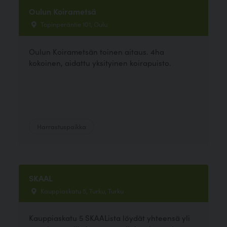
Oulun Koirametsä
Topinperäntie 101, Oulu
Oulun Koirametsän toinen aitaus. 4ha
kokoinen, aidattu yksityinen koirapuisto.
Harrastuspaikka
SKAAL
Kauppiaskatu 5, Turku, Turku
Kauppiaskatu 5 SKAALista löydät yhteensä yli