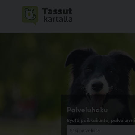
Palveluhaku
Syötä paikkakunta, palvelun ni