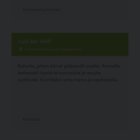
Hyvinvointi ja hoitolat
Cafe Bar Hoffi
Palokunnankatu 9, Hämeenlinna
Kahvila, johon koirat pääsevät sisälle. Ihmisille
kattavasti hyviä leivonnaisia ja muuta
syötävää. Koirillekin oma menu ja vesitarjoilu.
Ravintola