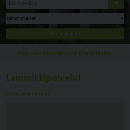
Mainospaikka vapaana!
Ota yhteyttä.
Lemmikkipalvelut
Löytyi 2494 palvelua