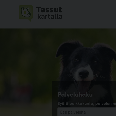
Palveluhaku
Syötä paikkakunta, palvelun ni