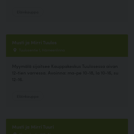
Eläinkauppa
Musti ja Mirri Tuulos
Tuulosentie 1, Hämeenlinna
Myymälä sijaitsee Kauppakeskus Tuulosessa aivan
12-tien varressa. Avoinna: ma-pe 10-18, la 10-16, su
12-16.
Eläinkauppa
Musti ja Mirri Tuuri
Alavudentie 516, Alavus