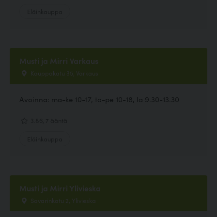
Eläinkauppa
Musti ja Mirri Varkaus
Kauppakatu 35, Varkaus
Avoinna: ma-ke 10-17, to-pe 10-18, la 9.30-13.30
3.86, 7 ääntä
Eläinkauppa
Musti ja Mirri Ylivieska
Savarinkatu 2, Ylivieska