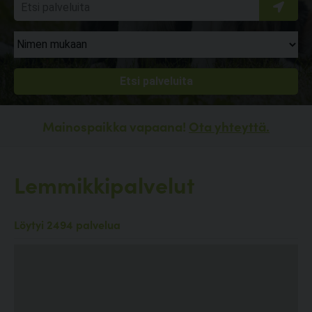
Mainospaikka vapaana!
Ota yhteyttä.
Lemmikkipalvelut
Löytyi 2494 palvelua