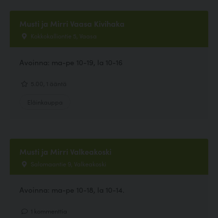
Musti ja Mirri Vaasa Kivihaka
Kokkokalliontie 5, Vaasa
Avoinna: ma-pe 10-19, la 10-16
5.00, 1 ääntä
Eläinkauppa
Musti ja Mirri Valkeakoski
Salomaantie 9, Valkeakoski
Avoinna: ma-pe 10-18, la 10-14.
1 kommenttia