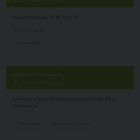
Avoinna: ma-pe 10-18, la 10-16
4.10, 10 ääntä
Eläinkauppa
Musti ja Mirri Tuusula
Hyrylänkatu 6, Tuusula
Avoinna: arkisin 10-19 ja lauantaisin 10-16. Myös
trimmausta.
Eläinkauppa
Hyvinvointi ja hoitolat