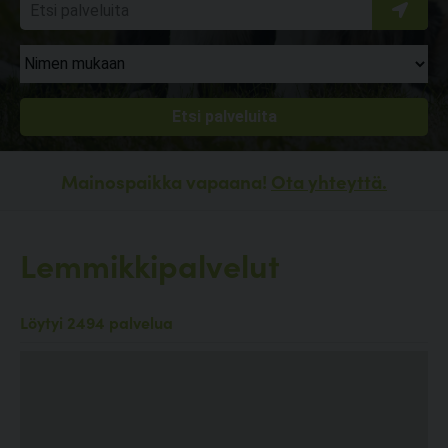
Mainospaikka vapaana!
Ota yhteyttä.
Lemmikkipalvelut
Löytyi 2494 palvelua